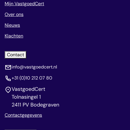
Mijn VastgoedCert
Over ons
Nieuws
Klachten
Contact
info@vastgoedcert.nl
+31 (0)10 212 07 80
VastgoedCert
Tolnasingel 1
2411 PV Bodegraven
Contactgegevens