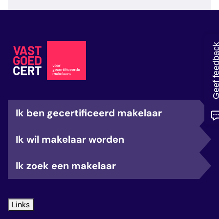
veelgestelde vragen
over certificering
Geef feedb
Ik ben gecertificeerd makelaar
Ik wil makelaar worden
Ik zoek een makelaar
Links