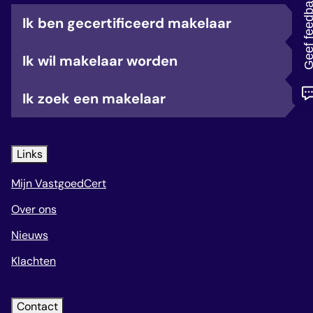
Geef feedb
veelgestelde vragen
Ik ben gecertificeerd makelaar
over certificering
Ik wil makelaar worden
Ik zoek een makelaar
Links
Mijn VastgoedCert
Over ons
Nieuws
Klachten
Contact