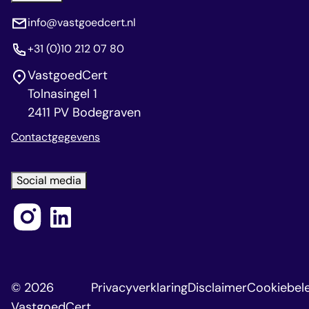
info@vastgoedcert.nl
+31 (0)10 212 07 80
VastgoedCert
Tolnasingel 1
2411 PV Bodegraven
Contactgegevens
Social media
© 2026
Privacyverklaring
Disclaimer
Cookiebele
VastgoedCert