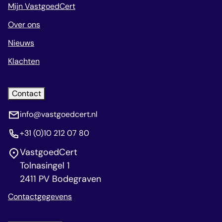
Mijn VastgoedCert
Over ons
Nieuws
Klachten
Contact
info@vastgoedcert.nl
+31 (0)10 212 07 80
VastgoedCert
Tolnasingel 1
2411 PV Bodegraven
Contactgegevens