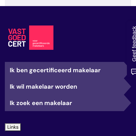
veelgestelde vragen
over certificering
Geef feedb
Ik ben gecertificeerd makelaar
Ik wil makelaar worden
Ik zoek een makelaar
Links