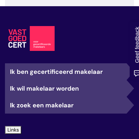
veelgestelde vragen
over certificering
Geef feedb
Ik ben gecertificeerd makelaar
Ik wil makelaar worden
Ik zoek een makelaar
Links