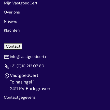
Mijn VastgoedCert
Over ons
Nieuws
Klachten
Contact
info@vastgoedcert.nl
+31 (0)10 212 07 80
VastgoedCert
Tolnasingel 1
2411 PV Bodegraven
Contactgegevens