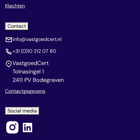
Klachten
Contact
info@vastgoedcert.nl
+31 (0)10 212 07 80
VastgoedCert
Tolnasingel 1
2411 PV Bodegraven
Contactgegevens
Social media