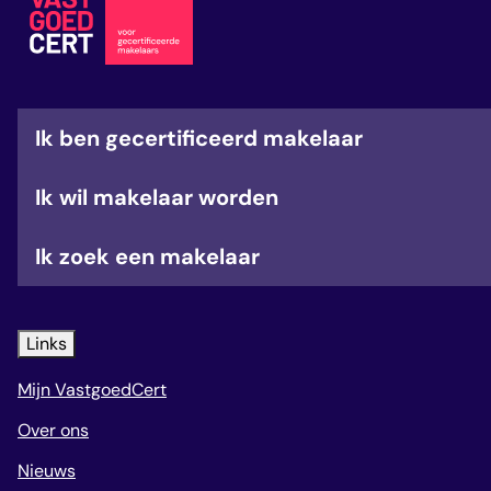
veelgestelde vragen
over certificering
Ik ben gecertificeerd makelaar
Ik wil makelaar worden
Ik zoek een makelaar
Links
Mijn VastgoedCert
Over ons
Nieuws