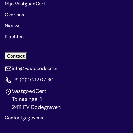
Mijn VastgoedCert
Over ons
Nieuws
Klachten
Contact
info@vastgoedcert.nl
+31 (0)10 212 07 80
VastgoedCert
Tolnasingel 1
2411 PV Bodegraven
Contactgegevens