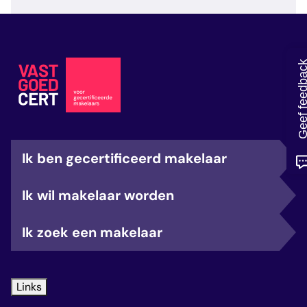
veelgestelde vragen
over certificering
Geef feedb
Ik ben gecertificeerd makelaar
Ik wil makelaar worden
Ik zoek een makelaar
Links