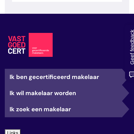
veelgestelde vragen
over certificering
Geef feedb
Ik ben gecertificeerd makelaar
Ik wil makelaar worden
Ik zoek een makelaar
Links