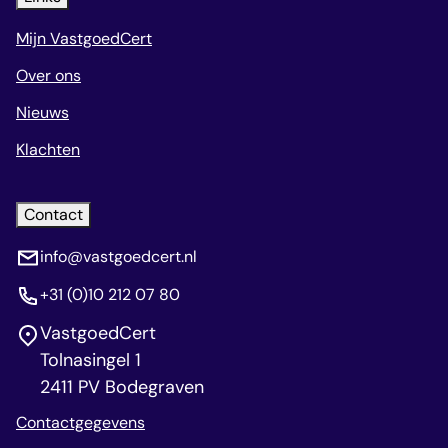
Mijn VastgoedCert
Over ons
Nieuws
Klachten
Contact
info@vastgoedcert.nl
+31 (0)10 212 07 80
VastgoedCert
Tolnasingel 1
2411 PV Bodegraven
Contactgegevens