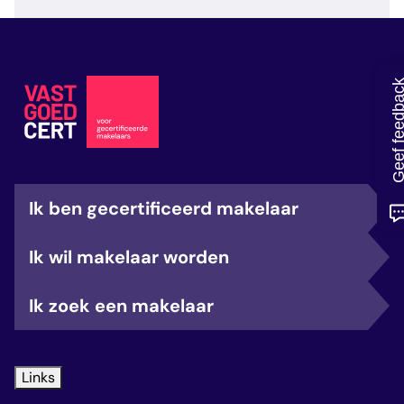
veelgestelde vragen
over certificering
Geef feedb
Ik ben gecertificeerd makelaar
Ik wil makelaar worden
Ik zoek een makelaar
Links