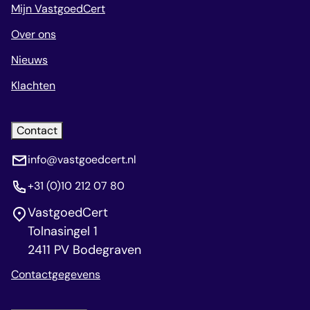
Mijn VastgoedCert
Over ons
Nieuws
Klachten
Contact
info@vastgoedcert.nl
+31 (0)10 212 07 80
VastgoedCert
Tolnasingel 1
2411 PV Bodegraven
Contactgegevens