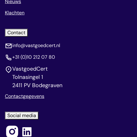
Nieuws
Klachten
Contact
info@vastgoedcert.nl
+31 (0)10 212 07 80
VastgoedCert
Tolnasingel 1
2411 PV Bodegraven
Contactgegevens
Social media