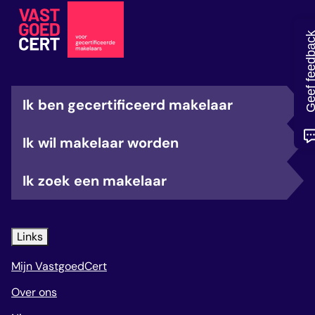
veelgestelde vragen
over certificering
Geef feedb
Ik ben gecertificeerd makelaar
Ik wil makelaar worden
Ik zoek een makelaar
Links
Mijn VastgoedCert
Over ons