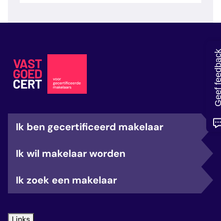
veelgestelde vragen
over certificering
Geef feedb
Ik ben gecertificeerd makelaar
Ik wil makelaar worden
Ik zoek een makelaar
Links