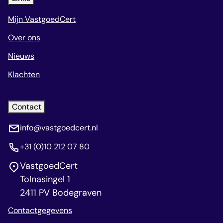
Mijn VastgoedCert
Over ons
Nieuws
Klachten
Contact
info@vastgoedcert.nl
+31 (0)10 212 07 80
VastgoedCert
Tolnasingel 1
2411 PV Bodegraven
Contactgegevens