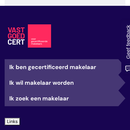
veelgestelde vragen
over certificering
Geef feedb
Ik ben gecertificeerd makelaar
Ik wil makelaar worden
Ik zoek een makelaar
Links