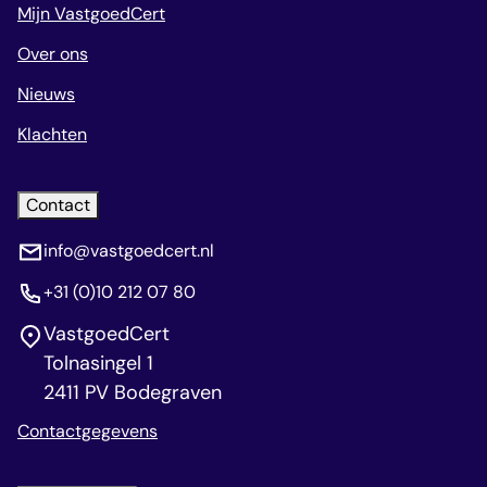
Mijn VastgoedCert
Over ons
Nieuws
Klachten
Contact
info@vastgoedcert.nl
+31 (0)10 212 07 80
VastgoedCert
Tolnasingel 1
2411 PV Bodegraven
Contactgegevens