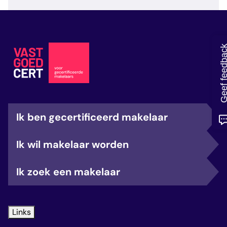
veelgestelde vragen
over certificering
Geef feedb
Ik ben gecertificeerd makelaar
Ik wil makelaar worden
Ik zoek een makelaar
Links