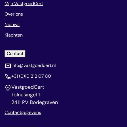
Mijn VastgoedCert
Over ons
Nieuws
Klachten
Contact
info@vastgoedcert.nl
+31 (0)10 212 07 80
VastgoedCert
Tolnasingel 1
2411 PV Bodegraven
Contactgegevens