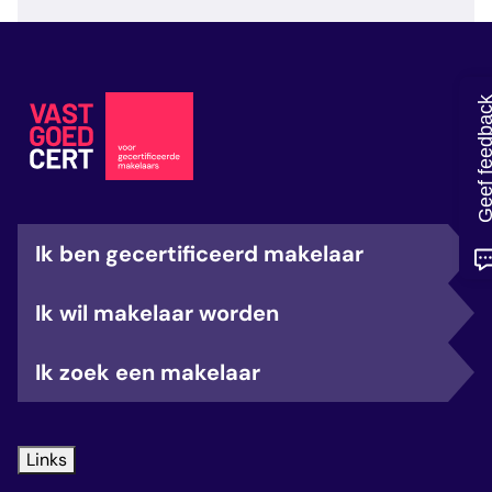
veelgestelde vragen
over certificering
Geef feedb
Ik ben gecertificeerd makelaar
Ik wil makelaar worden
Ik zoek een makelaar
Links