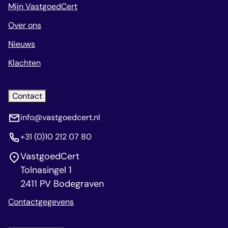
Mijn VastgoedCert
Over ons
Nieuws
Klachten
Contact
info@vastgoedcert.nl
+31 (0)10 212 07 80
VastgoedCert
Tolnasingel 1
2411 PV Bodegraven
Contactgegevens