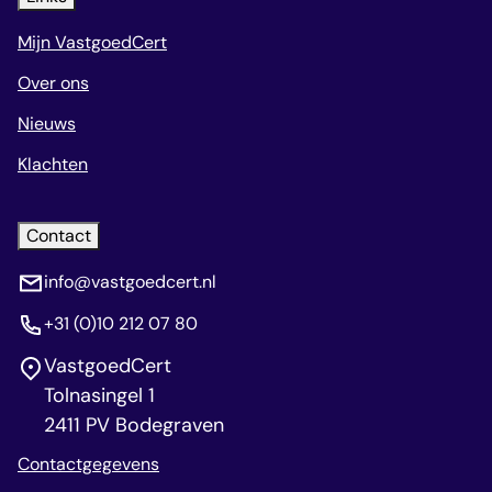
Mijn VastgoedCert
Over ons
Nieuws
Klachten
Contact
info@vastgoedcert.nl
+31 (0)10 212 07 80
VastgoedCert
Tolnasingel 1
2411 PV Bodegraven
Contactgegevens