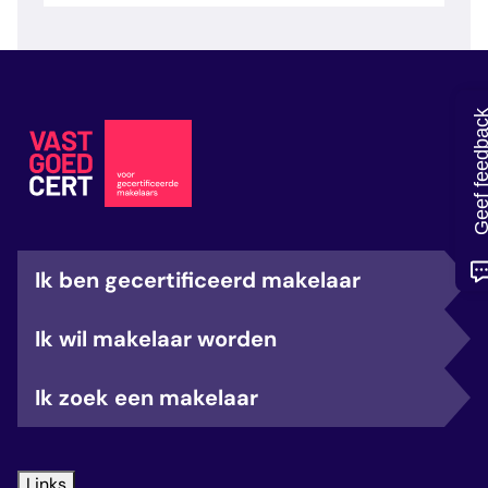
veelgestelde vragen
over certificering
Geef feedb
Ik ben gecertificeerd makelaar
Ik wil makelaar worden
Ik zoek een makelaar
Links