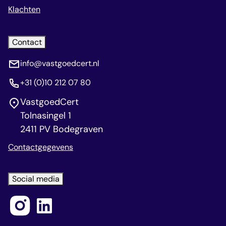
Klachten
Contact
info@vastgoedcert.nl
+31 (0)10 212 07 80
VastgoedCert
Tolnasingel 1
2411 PV Bodegraven
Contactgegevens
Social media