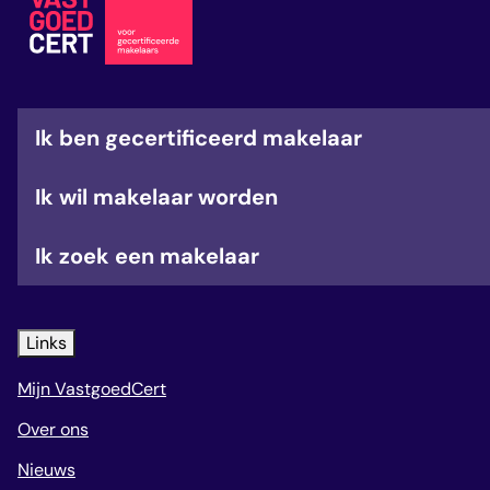
veelgestelde vragen
over certificering
Ik ben gecertificeerd makelaar
Ik wil makelaar worden
Ik zoek een makelaar
Links
Mijn VastgoedCert
Over ons
Nieuws