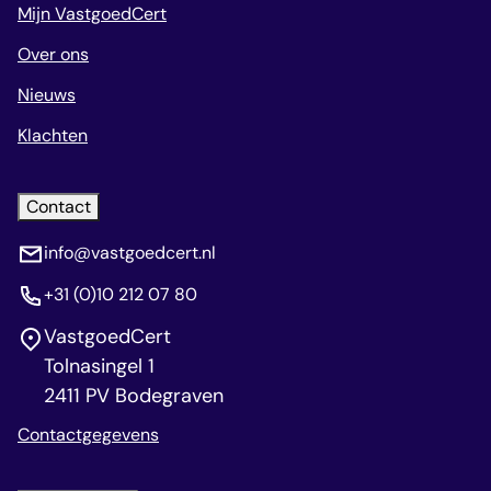
Mijn VastgoedCert
Over ons
Nieuws
Klachten
Contact
info@vastgoedcert.nl
+31 (0)10 212 07 80
VastgoedCert
Tolnasingel 1
2411 PV Bodegraven
Contactgegevens