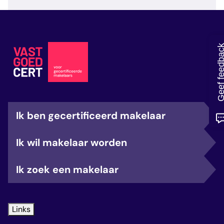
veelgestelde vragen
over certificering
Geef feedb
Ik ben gecertificeerd makelaar
Ik wil makelaar worden
Ik zoek een makelaar
Links