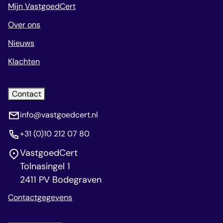
Mijn VastgoedCert
Over ons
Nieuws
Klachten
Contact
info@vastgoedcert.nl
+31 (0)10 212 07 80
VastgoedCert
Tolnasingel 1
2411 PV Bodegraven
Contactgegevens