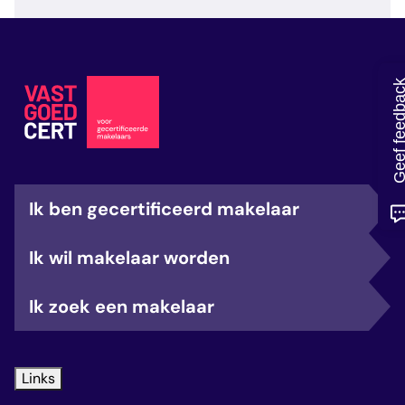
veelgestelde vragen
over certificering
Geef feedb
Ik ben gecertificeerd makelaar
Ik wil makelaar worden
Ik zoek een makelaar
Links