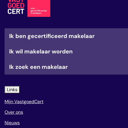
veelgestelde vragen
over certificering
Ik ben gecertificeerd makelaar
Ik wil makelaar worden
Ik zoek een makelaar
Links
Mijn VastgoedCert
Over ons
Nieuws