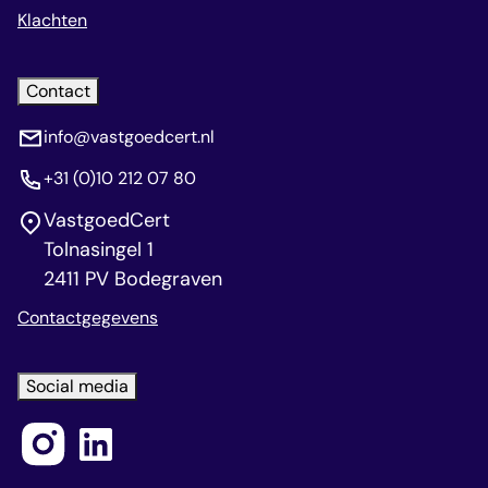
Klachten
Contact
info@vastgoedcert.nl
+31 (0)10 212 07 80
VastgoedCert
Tolnasingel 1
2411 PV Bodegraven
Contactgegevens
Social media