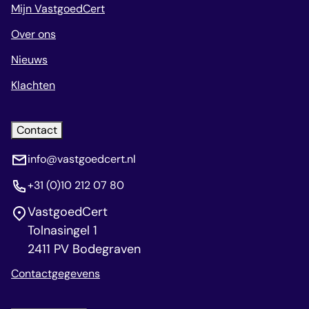
Mijn VastgoedCert
Over ons
Nieuws
Klachten
Contact
info@vastgoedcert.nl
+31 (0)10 212 07 80
VastgoedCert
Tolnasingel 1
2411 PV Bodegraven
Contactgegevens