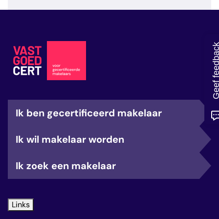
veelgestelde vragen
over certificering
Geef feedb
Ik ben gecertificeerd makelaar
Ik wil makelaar worden
Ik zoek een makelaar
Links