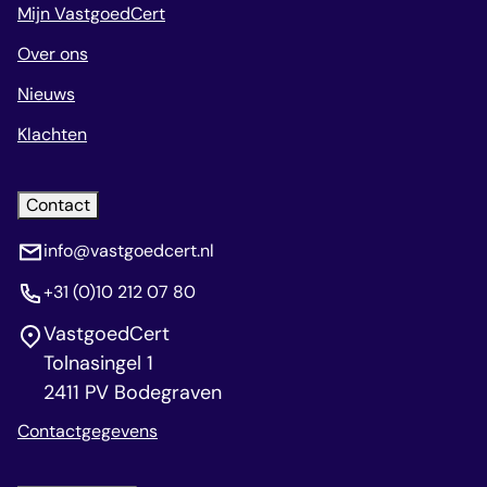
Mijn VastgoedCert
Over ons
Nieuws
Klachten
Contact
info@vastgoedcert.nl
+31 (0)10 212 07 80
VastgoedCert
Tolnasingel 1
2411 PV Bodegraven
Contactgegevens