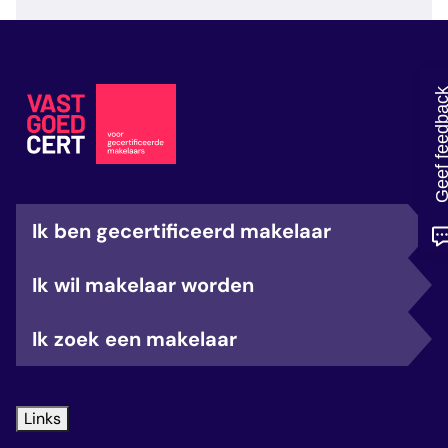
veelgestelde vragen
over certificering
Geef feedb
Ik ben gecertificeerd makelaar
Ik wil makelaar worden
Ik zoek een makelaar
Links