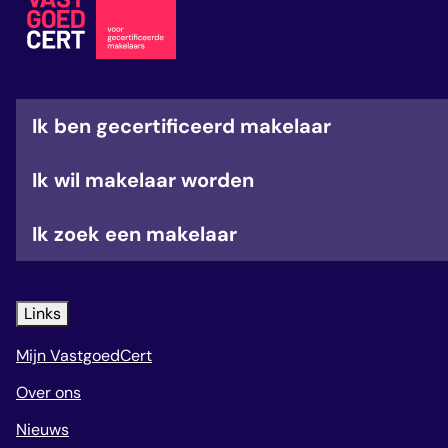
veelgestelde vragen
over certificering
Ik ben gecertificeerd makelaar
Ik wil makelaar worden
Ik zoek een makelaar
Links
Mijn VastgoedCert
Over ons
Nieuws