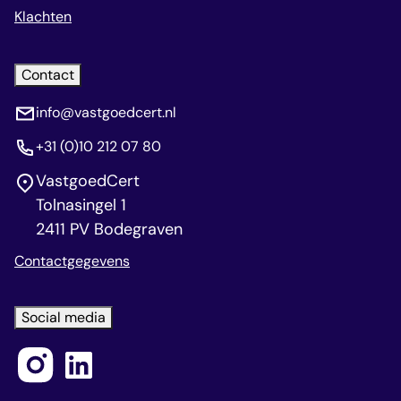
Klachten
Contact
info@vastgoedcert.nl
+31 (0)10 212 07 80
VastgoedCert
Tolnasingel 1
2411 PV Bodegraven
Contactgegevens
Social media