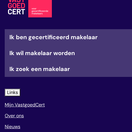
veelgestelde vragen
over certificering
Ik ben gecertificeerd makelaar
Ik wil makelaar worden
Ik zoek een makelaar
Links
Mijn VastgoedCert
Over ons
Nieuws