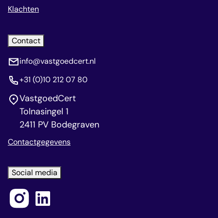
Klachten
Contact
info@vastgoedcert.nl
+31 (0)10 212 07 80
VastgoedCert
Tolnasingel 1
2411 PV Bodegraven
Contactgegevens
Social media