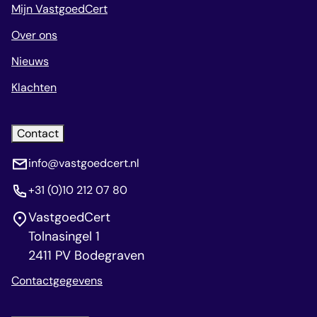
Mijn VastgoedCert
Over ons
Nieuws
Klachten
Contact
info@vastgoedcert.nl
+31 (0)10 212 07 80
VastgoedCert
Tolnasingel 1
2411 PV Bodegraven
Contactgegevens