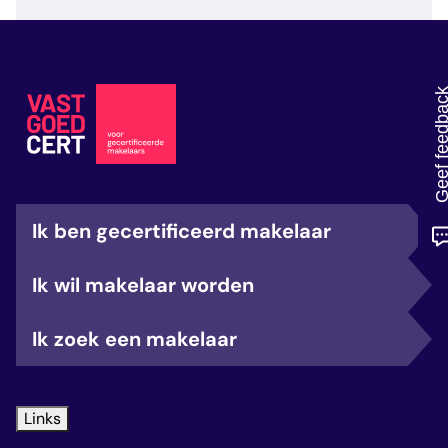
veelgestelde vragen
over certificering
Geef feedb
Ik ben gecertificeerd makelaar
Ik wil makelaar worden
Ik zoek een makelaar
Links