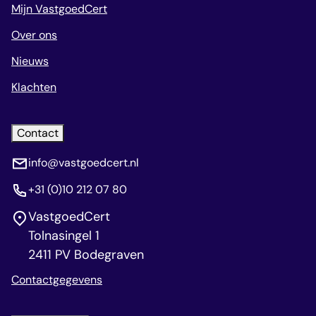
Mijn VastgoedCert
Over ons
Nieuws
Klachten
Contact
info@vastgoedcert.nl
+31 (0)10 212 07 80
VastgoedCert
Tolnasingel 1
2411 PV Bodegraven
Contactgegevens