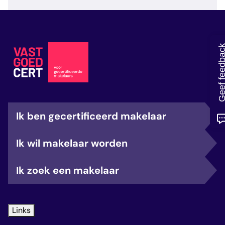
veelgestelde vragen
over certificering
Geef feedb
Ik ben gecertificeerd makelaar
Ik wil makelaar worden
Ik zoek een makelaar
Links