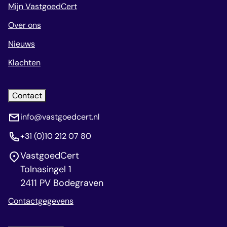
Mijn VastgoedCert
Over ons
Nieuws
Klachten
Contact
info@vastgoedcert.nl
+31 (0)10 212 07 80
VastgoedCert
Tolnasingel 1
2411 PV Bodegraven
Contactgegevens