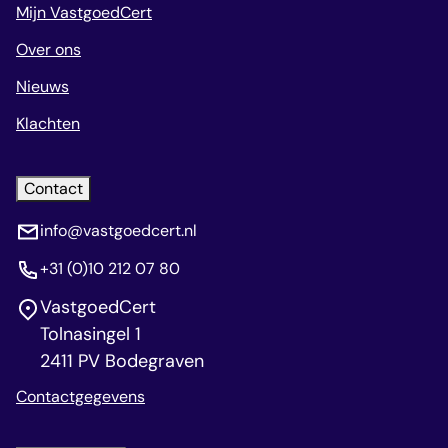
Mijn VastgoedCert
Over ons
Nieuws
Klachten
Contact
info@vastgoedcert.nl
+31 (0)10 212 07 80
VastgoedCert
Tolnasingel 1
2411 PV Bodegraven
Contactgegevens