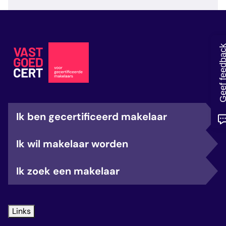
veelgestelde vragen
over certificering
Geef feedb
Ik ben gecertificeerd makelaar
Ik wil makelaar worden
Ik zoek een makelaar
Links