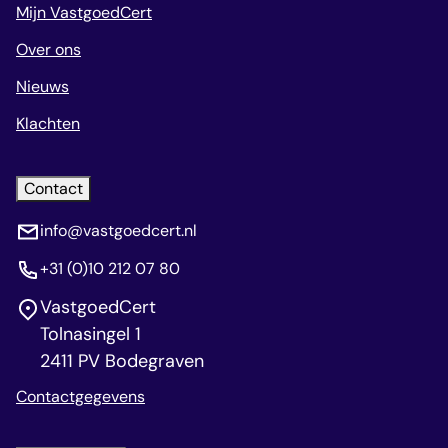
Mijn VastgoedCert
Over ons
Nieuws
Klachten
Contact
info@vastgoedcert.nl
+31 (0)10 212 07 80
VastgoedCert
Tolnasingel 1
2411 PV Bodegraven
Contactgegevens