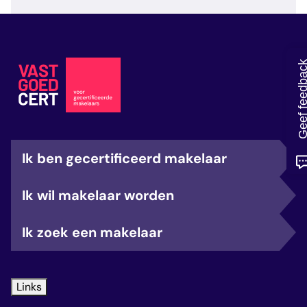
veelgestelde vragen
over certificering
Geef feedb
Ik ben gecertificeerd makelaar
Ik wil makelaar worden
Ik zoek een makelaar
Links