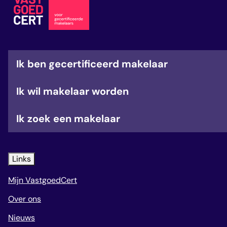
veelgestelde vragen
over certificering
Ik ben gecertificeerd makelaar
Ik wil makelaar worden
Ik zoek een makelaar
Links
Mijn VastgoedCert
Over ons
Nieuws