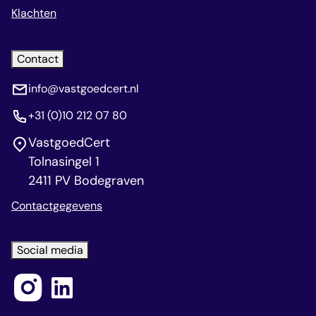
Klachten
Contact
info@vastgoedcert.nl
+31 (0)10 212 07 80
VastgoedCert
Tolnasingel 1
2411 PV Bodegraven
Contactgegevens
Social media