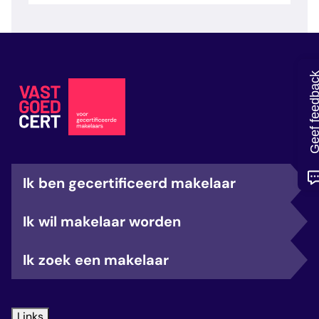
veelgestelde vragen
over certificering
Geef feedb
Ik ben gecertificeerd makelaar
Ik wil makelaar worden
Ik zoek een makelaar
Links