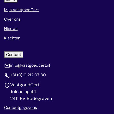
Mijn VastgoedCert
Over ons
Nieuws
Klachten
Contact
info@vastgoedcert.nl
+31 (0)10 212 07 80
VastgoedCert
Tolnasingel 1
2411 PV Bodegraven
Contactgegevens