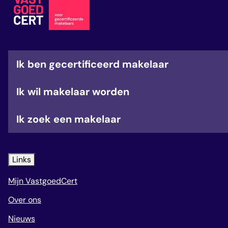
veelgestelde vragen
over certificering
Ik ben gecertificeerd makelaar
Ik wil makelaar worden
Ik zoek een makelaar
Links
Mijn VastgoedCert
Over ons
Nieuws