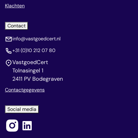
Klachten
Contact
info@vastgoedcert.nl
+31 (0)10 212 07 80
VastgoedCert
Tolnasingel 1
2411 PV Bodegraven
Contactgegevens
Social media