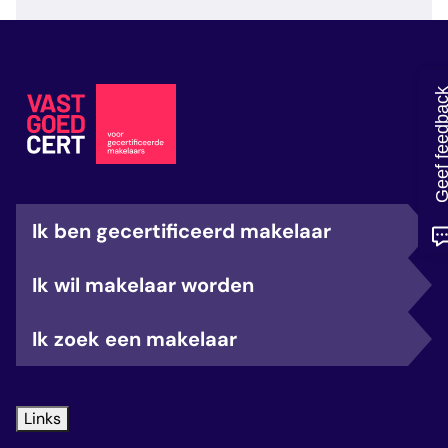
veelgestelde vragen
over certificering
Geef feedb
Ik ben gecertificeerd makelaar
Ik wil makelaar worden
Ik zoek een makelaar
Links