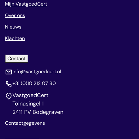
Mijn VastgoedCert
Over ons
Nieuws
Klachten
Contact
info@vastgoedcert.nl
+31 (0)10 212 07 80
VastgoedCert
Tolnasingel 1
2411 PV Bodegraven
Contactgegevens