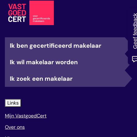
veelgestelde vragen
over certificering
Geef feedb
Ik ben gecertificeerd makelaar
Ik wil makelaar worden
Ik zoek een makelaar
Links
Mijn VastgoedCert
Over ons