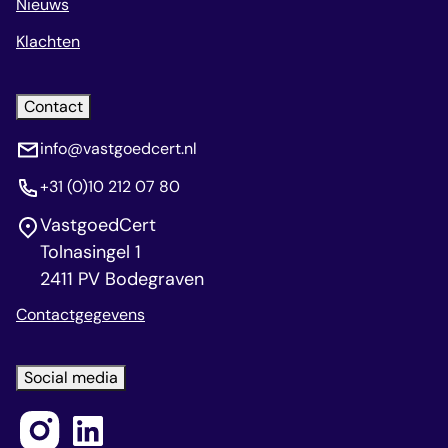
Nieuws
Klachten
Contact
info@vastgoedcert.nl
+31 (0)10 212 07 80
VastgoedCert
Tolnasingel 1
2411 PV Bodegraven
Contactgegevens
Social media