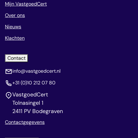
Mijn VastgoedCert
Over ons
Nieuws
Klachten
Contact
info@vastgoedcert.nl
+31 (0)10 212 07 80
VastgoedCert
Tolnasingel 1
2411 PV Bodegraven
Contactgegevens