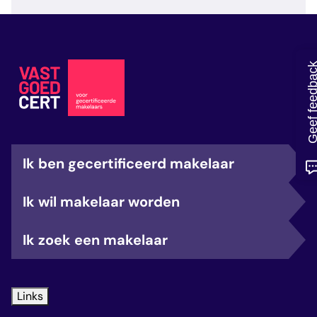
veelgestelde vragen
over certificering
Geef feedb
Ik ben gecertificeerd makelaar
Ik wil makelaar worden
Ik zoek een makelaar
Links