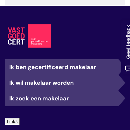
veelgestelde vragen
over certificering
Geef feedb
Ik ben gecertificeerd makelaar
Ik wil makelaar worden
Ik zoek een makelaar
Links