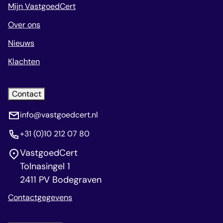
Mijn VastgoedCert
Over ons
Nieuws
Klachten
Contact
info@vastgoedcert.nl
+31 (0)10 212 07 80
VastgoedCert
Tolnasingel 1
2411 PV Bodegraven
Contactgegevens