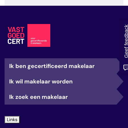
veelgestelde vragen
over certificering
Geef feedb
Ik ben gecertificeerd makelaar
Ik wil makelaar worden
Ik zoek een makelaar
Links