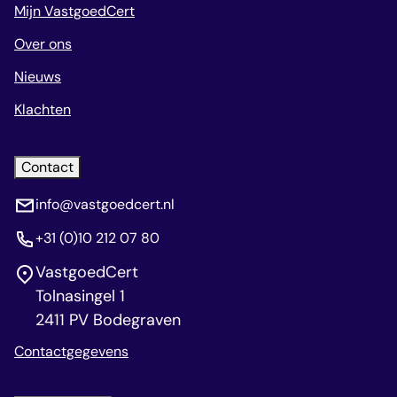
Mijn VastgoedCert
Over ons
Nieuws
Klachten
Contact
info@vastgoedcert.nl
+31 (0)10 212 07 80
VastgoedCert
Tolnasingel 1
2411 PV Bodegraven
Contactgegevens