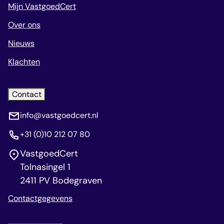
Mijn VastgoedCert
Over ons
Nieuws
Klachten
Contact
info@vastgoedcert.nl
+31 (0)10 212 07 80
VastgoedCert
Tolnasingel 1
2411 PV Bodegraven
Contactgegevens