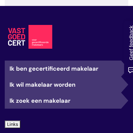
veelgestelde vragen
over certificering
Geef feedb
Ik ben gecertificeerd makelaar
Ik wil makelaar worden
Ik zoek een makelaar
Links