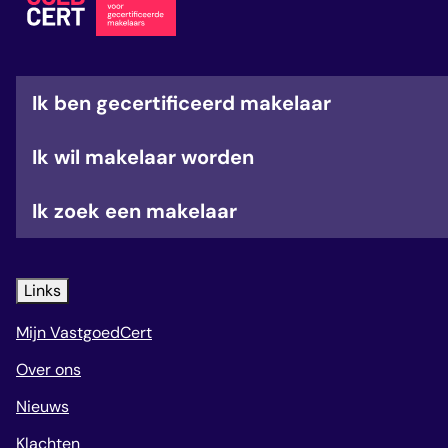
veelgestelde vragen
over certificering
Ik ben gecertificeerd makelaar
Ik wil makelaar worden
Ik zoek een makelaar
Links
Mijn VastgoedCert
Over ons
Nieuws
Klachten