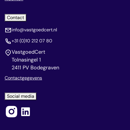
Contact
info@vastgoedcert.nl
+31 (0)10 212 07 80
VastgoedCert
Tolnasingel 1
2411 PV Bodegraven
Contactgegevens
Social media