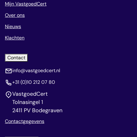
Mijn VastgoedCert
Over ons
Nieuws
Klachten
Contact
info@vastgoedcert.nl
+31 (0)10 212 07 80
VastgoedCert
Tolnasingel 1
2411 PV Bodegraven
Contactgegevens