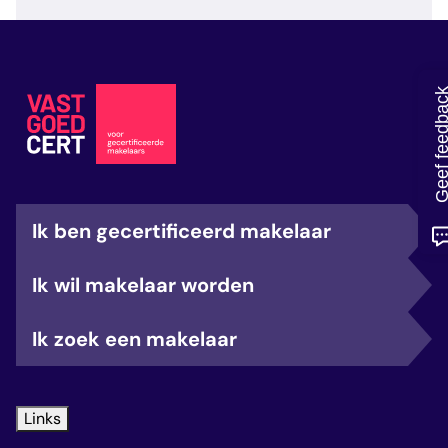
veelgestelde vragen
over certificering
Geef feedb
Ik ben gecertificeerd makelaar
Ik wil makelaar worden
Ik zoek een makelaar
Links