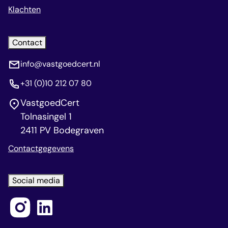
Klachten
Contact
info@vastgoedcert.nl
+31 (0)10 212 07 80
VastgoedCert
Tolnasingel 1
2411 PV Bodegraven
Contactgegevens
Social media