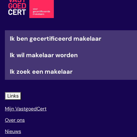
veelgestelde vragen
over certificering
Ik ben gecertificeerd makelaar
Ik wil makelaar worden
Ik zoek een makelaar
Links
Mijn VastgoedCert
Over ons
Nieuws