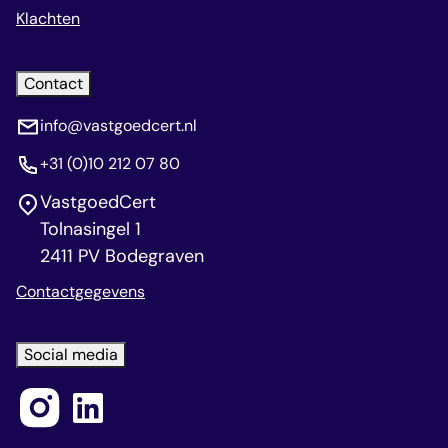
Klachten
Contact
info@vastgoedcert.nl
+31 (0)10 212 07 80
VastgoedCert
Tolnasingel 1
2411 PV Bodegraven
Contactgegevens
Social media