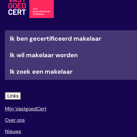
veelgestelde vragen
over certificering
Ik ben gecertificeerd makelaar
Ik wil makelaar worden
Ik zoek een makelaar
Links
Mijn VastgoedCert
Over ons
Nieuws