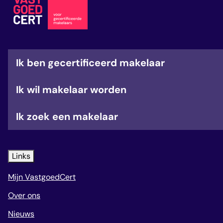
veelgestelde vragen
over certificering
Ik ben gecertificeerd makelaar
Ik wil makelaar worden
Ik zoek een makelaar
Links
Mijn VastgoedCert
Over ons
Nieuws