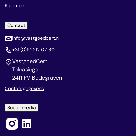
Klachten
Contact
info@vastgoedcert.nl
+31 (0)10 212 07 80
VastgoedCert
Tolnasingel 1
2411 PV Bodegraven
Contactgegevens
Social media