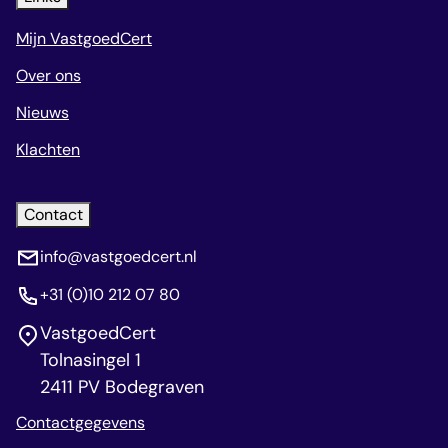
Mijn VastgoedCert
Over ons
Nieuws
Klachten
Contact
info@vastgoedcert.nl
+31 (0)10 212 07 80
VastgoedCert
Tolnasingel 1
2411 PV Bodegraven
Contactgegevens