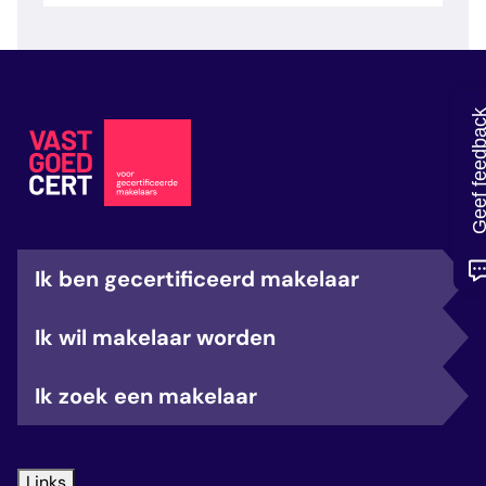
veelgestelde vragen
over certificering
Geef feedb
Ik ben gecertificeerd makelaar
Ik wil makelaar worden
Ik zoek een makelaar
Links