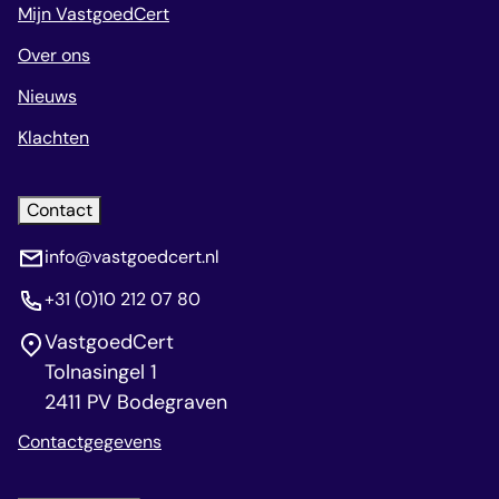
Mijn VastgoedCert
Over ons
Nieuws
Klachten
Contact
info@vastgoedcert.nl
+31 (0)10 212 07 80
VastgoedCert
Tolnasingel 1
2411 PV Bodegraven
Contactgegevens