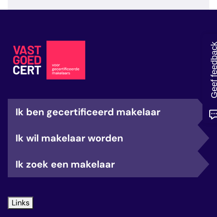
veelgestelde vragen
over certificering
Geef feedb
Ik ben gecertificeerd makelaar
Ik wil makelaar worden
Ik zoek een makelaar
Links