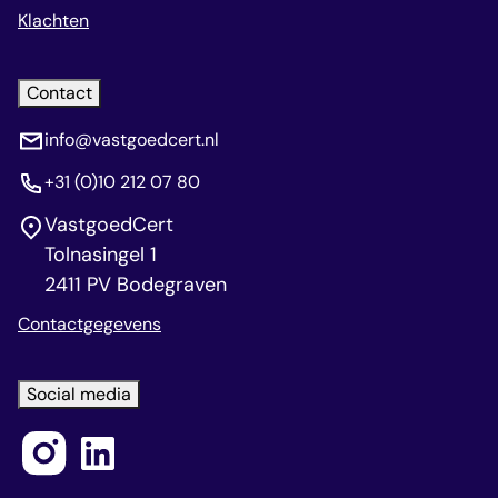
Klachten
Contact
info@vastgoedcert.nl
+31 (0)10 212 07 80
VastgoedCert
Tolnasingel 1
2411 PV Bodegraven
Contactgegevens
Social media