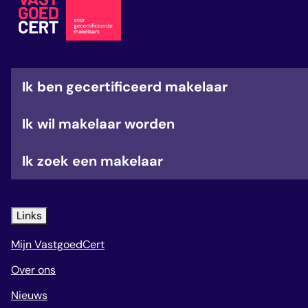
veelgestelde vragen
over certificering
Ik ben gecertificeerd makelaar
Ik wil makelaar worden
Ik zoek een makelaar
Links
Mijn VastgoedCert
Over ons
Nieuws