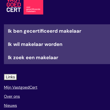
veelgestelde vragen
over certificering
Ik ben gecertificeerd makelaar
Ik wil makelaar worden
Ik zoek een makelaar
Links
Mijn VastgoedCert
Over ons
Nieuws