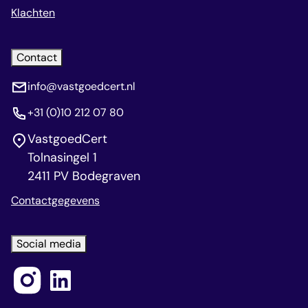
Klachten
Contact
info@vastgoedcert.nl
+31 (0)10 212 07 80
VastgoedCert
Tolnasingel 1
2411 PV Bodegraven
Contactgegevens
Social media