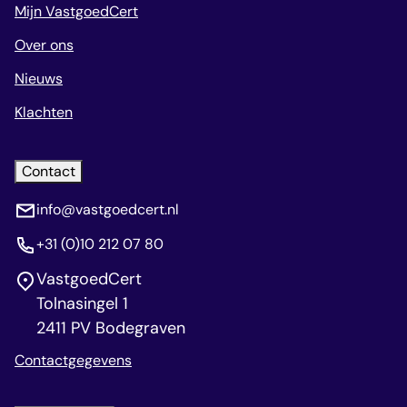
Mijn VastgoedCert
Over ons
Nieuws
Klachten
Contact
info@vastgoedcert.nl
+31 (0)10 212 07 80
VastgoedCert
Tolnasingel 1
2411 PV Bodegraven
Contactgegevens