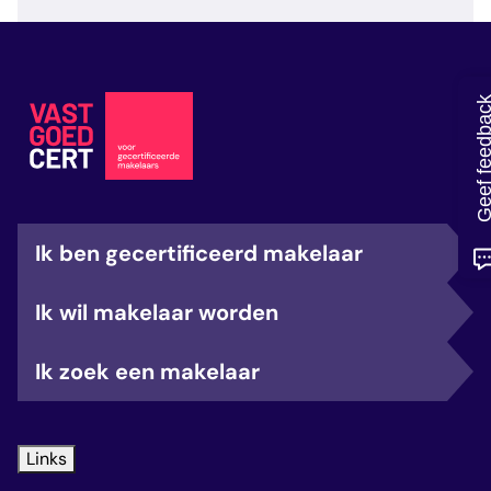
veelgestelde vragen
over certificering
Geef feedb
Ik ben gecertificeerd makelaar
Ik wil makelaar worden
Ik zoek een makelaar
Links