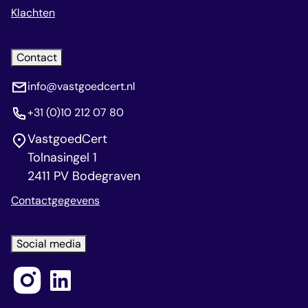
Klachten
Contact
info@vastgoedcert.nl
+31 (0)10 212 07 80
VastgoedCert
Tolnasingel 1
2411 PV Bodegraven
Contactgegevens
Social media