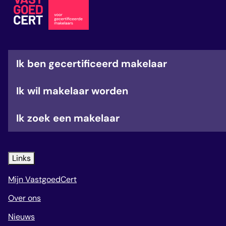
veelgestelde vragen
over certificering
Ik ben gecertificeerd makelaar
Ik wil makelaar worden
Ik zoek een makelaar
Links
Mijn VastgoedCert
Over ons
Nieuws