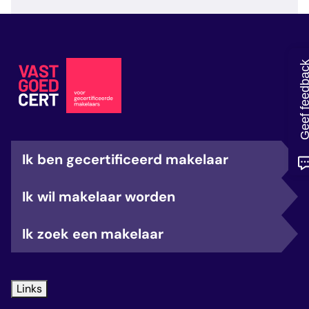
veelgestelde vragen
over certificering
Geef feedb
Ik ben gecertificeerd makelaar
Ik wil makelaar worden
Ik zoek een makelaar
Links