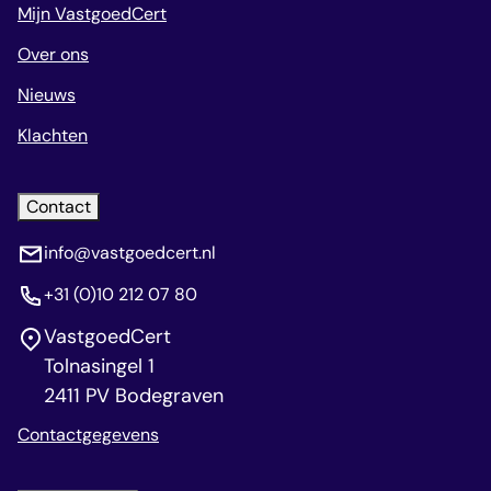
Mijn VastgoedCert
Over ons
Nieuws
Klachten
Contact
info@vastgoedcert.nl
+31 (0)10 212 07 80
VastgoedCert
Tolnasingel 1
2411 PV Bodegraven
Contactgegevens