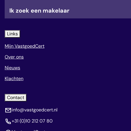
veelgestelde vragen
Ik zoek een makelaar
over certificering
Links
Mijn VastgoedCert
Over ons
Nieuws
Klachten
Contact
info@vastgoedcert.nl
+31 (0)10 212 07 80