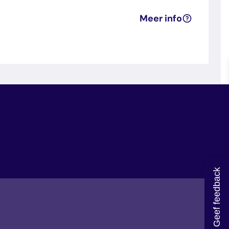
Meer info
Geef feedback