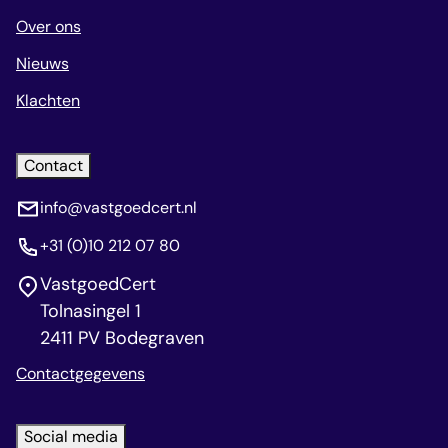
Over ons
Nieuws
Klachten
Contact
info@vastgoedcert.nl
+31 (0)10 212 07 80
VastgoedCert
Tolnasingel 1
2411 PV Bodegraven
Contactgegevens
Social media