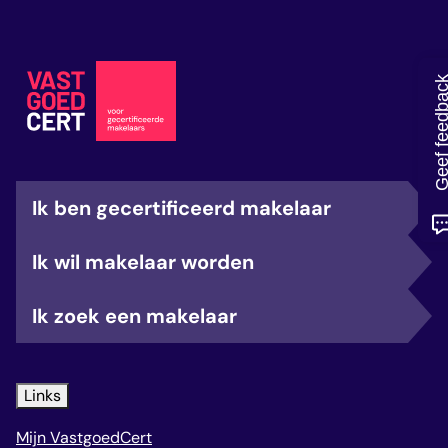
veelgestelde vragen
over certificering
Geef feedb
Ik ben gecertificeerd makelaar
Ik wil makelaar worden
Ik zoek een makelaar
Links
Mijn VastgoedCert